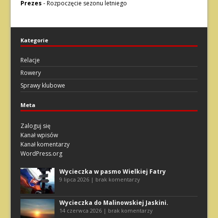
Prezes
-
Rozpoczęcie sezonu letniego
Kategorie
Relacje
Rowery
Sprawy klubowe
Meta
Zaloguj się
Kanał wpisów
Kanał komentarzy
WordPress.org
Wycieczka w pasmo Wielkiej Fatry
9 lipca 2026 | brak komentarzy
Wycieczka do Malinowskiej Jaskini.
14 czerwca 2026 | brak komentarzy