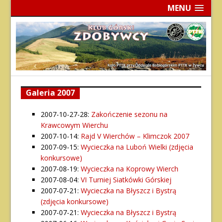
MENU
Galeria 2007
2007-10-27-28:
Zakończenie sezonu na
Krawcowym Wierchu
2007-10-14:
Rajd V Wierchów – Klimczok 2007
2007-09-15:
Wycieczka na Luboń Wielki (zdjęcia
konkursowe)
2007-08-19:
Wycieczka na Koprowy Wierch
2007-08-04:
VI Turniej Siatkówki Górskiej
2007-07-21:
Wycieczka na Błyszcz i Bystrą
(zdjęcia konkursowe)
2007-07-21:
Wycieczka na Błyszcz i Bystrą