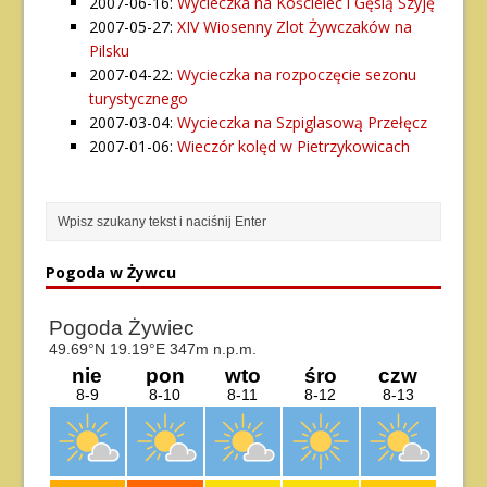
2007-06-16:
Wycieczka na Kościelec i Gęsią Szyję
2007-05-27:
XIV Wiosenny Zlot Żywczaków na
Pilsku
2007-04-22:
Wycieczka na rozpoczęcie sezonu
turystycznego
2007-03-04:
Wycieczka na Szpiglasową Przełęcz
2007-01-06:
Wieczór kolęd w Pietrzykowicach
Pogoda w Żywcu