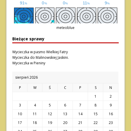
meteoblue
Bieżące sprawy
Wycieczka w pasmo Wielkiej Fatry
Wycieczka do Malinowskiej Jaskini.
Wycieczka w Pieniny
sierpień 2026
P
W
Ś
C
P
S
N
1
2
3
4
5
6
7
8
9
10
11
12
13
14
15
16
17
18
19
20
21
22
23