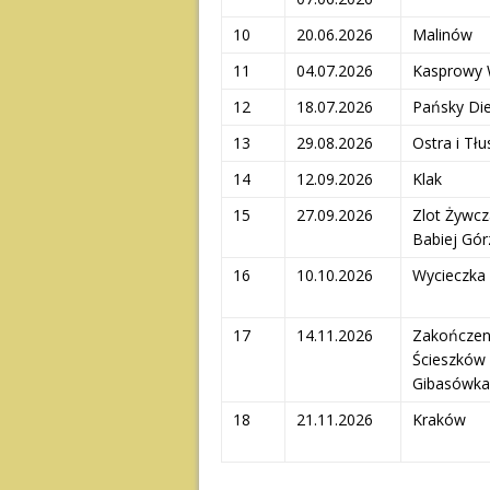
10
20.06.2026
Malinów
11
04.07.2026
Kasprowy 
12
18.07.2026
Pańsky Die
13
29.08.2026
Ostra i Tłu
14
12.09.2026
Klak
15
27.09.2026
Zlot Żywc
Babiej Gór
16
10.10.2026
Wycieczka
17
14.11.2026
Zakończen
Ścieszków
Gibasówka
18
21.11.2026
Kraków