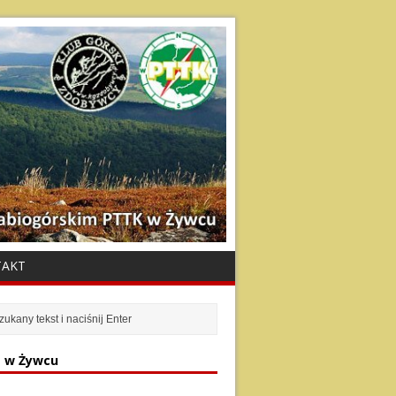
TAKT
 w Żywcu