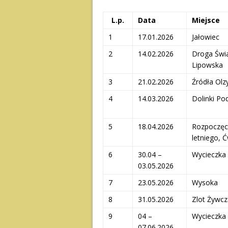
L.p.
Data
Miejsce
1
17.01.2026
Jałowiec
2
14.02.2026
Droga Świa
Lipowska
3
21.02.2026
Źródła Olz
4
14.03.2026
Dolinki Po
5
18.04.2026
Rozpoczęc
letniego, Ć
6
30.04 –
Wycieczka
03.05.2026
7
23.05.2026
Wysoka
8
31.05.2026
Zlot Żywcz
9
04 –
Wycieczka
07.06.2026