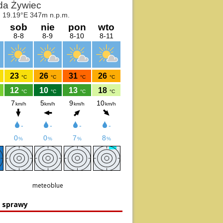
meteoblue
e sprawy