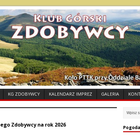
KG ZDOBYWCY
KALENDARZ IMPREZ
GALERIA
KON
iego Zdobywcy na rok 2026
Pogoda