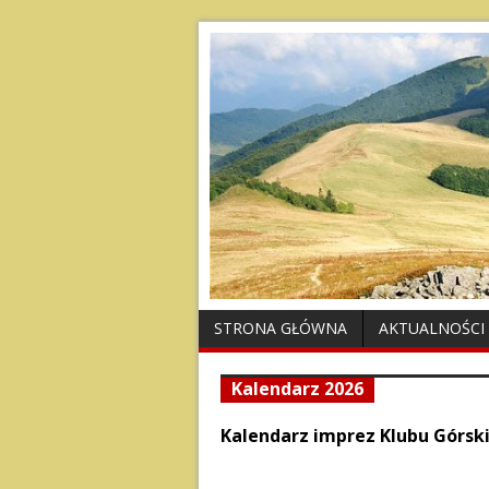
STRONA GŁÓWNA
AKTUALNOŚCI
Kalendarz 2026
Kalendarz imprez Klubu Górsk