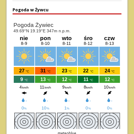
Pogoda w Żywcu
meteoblue