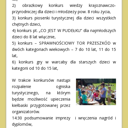
2) obrazkowy konkurs wiedzy krajoznawczo-
przyrodniczej dla dzieci i młodzieży pow. 8 roku życia,
3) konkurs piosenki turystycznej dla dzieci wszystkich
chętnych dzieci,
4) konkurs pt. „CO JEST W PUDEŁKU” dla najmłodszych
dzieci do 8 lat włącznie,
5) konkurs – SPRAWNOŚCIOWY TOR PRZESZKÓD w
dwóch kategoriach wiekowych – 7 do 10 lat, 11 do 15
lat,
6) konkurs gry w warcaby dla starszych dzieci w
kategorii od 10 do 15 lat,
W trakcie konkursów nastąpi
rozpalenie ogniska
turystycznego, na którym
będzie możliwość upieczenia
kiełbaski przygotowanej przez
organizatorów.
14:30 podsumowanie imprezy i wręczenia nagród i
dyplomów,