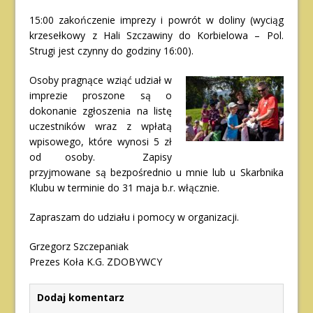
15:00 zakończenie imprezy i powrót w doliny (wyciąg
krzesełkowy z Hali Szczawiny do Korbielowa – Pol.
Strugi jest czynny do godziny 16:00).
Osoby pragnące wziąć udział w
imprezie proszone są o
dokonanie zgłoszenia na listę
uczestników wraz z wpłatą
wpisowego, które wynosi 5 zł
od osoby. Zapisy
przyjmowane są bezpośrednio u mnie lub u Skarbnika
Klubu w terminie do 31 maja b.r. włącznie.
Zapraszam do udziału i pomocy w organizacji.
Grzegorz Szczepaniak
Prezes Koła K.G. ZDOBYWCY
Dodaj komentarz