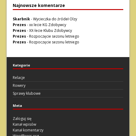
Najnowsze komentarze
Skarbnik
-
Wycieczka do źródeł Olzy
Prezes
-
xx lecie KG Zdobywcy
Prezes
-
XX-lecie Klubu Zdobywcy
Prezes
-
Rozpoczęcie sezonu letniego
Prezes
-
Rozpoczęcie sezonu letniego
Kategorie
Relacje
Rowery
Sprawy klubowe
Meta
Zaloguj się
Kanał wpisów
Kanał komentarzy
WordPress.org