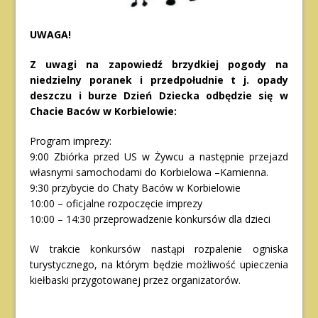
UWAGA!
Z uwagi na zapowiedź brzydkiej pogody na
niedzielny poranek i przedpołudnie t j. opady
deszczu i burze Dzień Dziecka odbędzie się w
Chacie Baców w Korbielowie:
Program imprezy:
9:00 Zbiórka przed US w Żywcu a następnie przejazd
własnymi samochodami do Korbielowa –Kamienna.
9:30 przybycie do Chaty Baców w Korbielowie
10:00 – oficjalne rozpoczęcie imprezy
10:00 – 14:30 przeprowadzenie konkursów dla dzieci
W trakcie konkursów nastąpi rozpalenie ogniska
turystycznego, na którym będzie możliwość upieczenia
kiełbaski przygotowanej przez organizatorów.