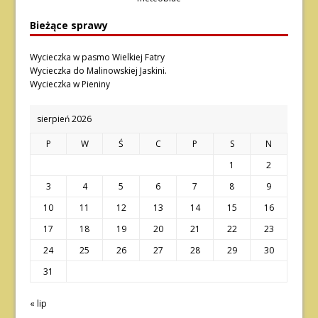
Bieżące sprawy
Wycieczka w pasmo Wielkiej Fatry
Wycieczka do Malinowskiej Jaskini.
Wycieczka w Pieniny
sierpień 2026
P
W
Ś
C
P
S
N
1
2
3
4
5
6
7
8
9
10
11
12
13
14
15
16
17
18
19
20
21
22
23
24
25
26
27
28
29
30
31
« lip