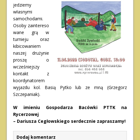
jedziemy
własnymi
samochodami.
Osoby zaintereso
wane grą w
turnieju oraz
kibicowaniem
naszej drużynie
proszę o
wcześniejszy
kontakt z
koordynatorem
wyjazdu kol. Basią Pytko lub ze mną (Grzegorz
Szczepaniak).
W imieniu Gospodarza Bacówki PTTK na
Rycerzowej
– Dariusza Cegłowskiego serdecznie zapraszamy!
Dodaj komentarz