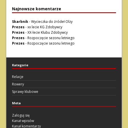
Najnowsze komentarze
Skarbnik
-
Wycieczka do źródeł Olzy
Prezes
-
xx lecie KG Zdobywcy
Prezes
-
XX-lecie Klubu Zdobywcy
Prezes
-
Rozpoczęcie sezonu letniego
Prezes
-
Rozpoczęcie sezonu letniego
Kategorie
Relacje
Rowery
Sprawy klubowe
Meta
Zaloguj się
Kanał wpisów
Kanał komentarzy