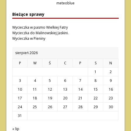
meteoblue
Bieżące sprawy
Wycieczka w pasmo Wielkiej Fatry
Wycieczka do Malinowskiej Jaskini.
Wycieczka w Pieniny
sierpień 2026
P
W
Ś
C
P
S
N
1
2
3
4
5
6
7
8
9
10
11
12
13
14
15
16
17
18
19
20
21
22
23
24
25
26
27
28
29
30
31
« lip