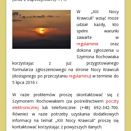
W „XIII Nocy
Krawculi” wziąć może
udział każdy, kto
spełni warunki
zawarte w
regulaminie
oraz
dokona zgłoszenia u
Szymona Rochowiaka
korzystając z już przygotowanego
formularza zgłoszeniowego na stronie Nocy Krawculi
(dostępnego po przeczytaniu
regulaminu
) w terminie do
5 lipca 2016 r.
W razie problemów proszę skontaktować się z
Szymonem Rochowiakiem (za pośrednictwem
poczty
elektronicznej
lub telefonicznie: (+48) 692-342-700.
Również w razie potrzeby uzyskania dodatkowych
informacji na temat „XIII Nocy Krawculi” proszę się
kontaktować korzystając z powyższych danych.