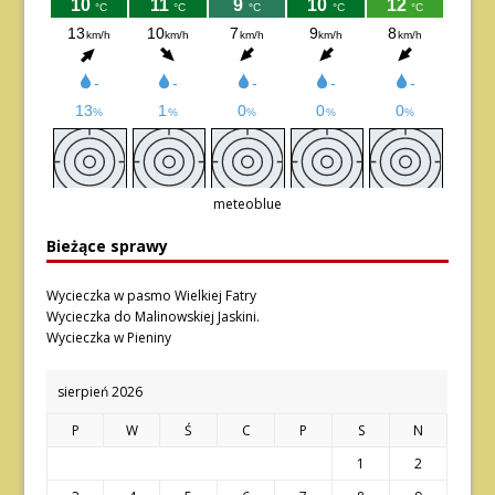
meteoblue
Bieżące sprawy
Wycieczka w pasmo Wielkiej Fatry
Wycieczka do Malinowskiej Jaskini.
Wycieczka w Pieniny
sierpień 2026
P
W
Ś
C
P
S
N
1
2