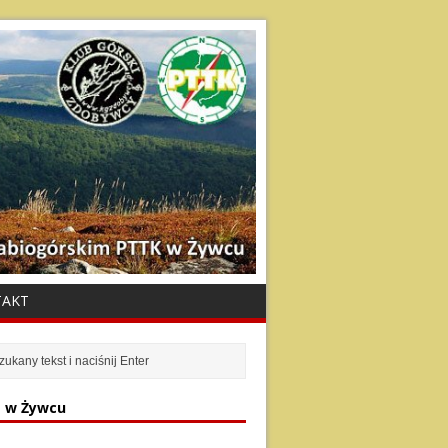
TAKT
 w Żywcu