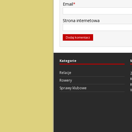
Email
*
Strona internetowa
Kategorie
Relacje
Z
Rowery
Sprawy klubowe