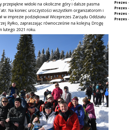
Prezes
-
 przepiękne widoki na okoliczne góry i dalsze pasma
Prezes
-
tr. Na koniec uroczystości wszystkim organizatorom i
Prezes
-
iał w imprezie podziękował Wiceprezes Zarządu Oddziału
Prezes
-
ej Ryłko, zapraszając równocześnie na kolejną Drogę
m lutego 2021 roku.