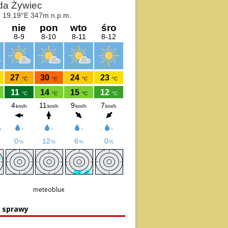
meteoblue
e sprawy