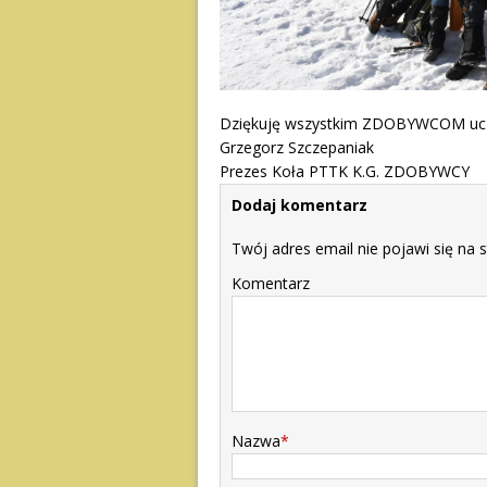
Dziękuję wszystkim ZDOBYWCOM uczes
Grzegorz Szczepaniak
Prezes Koła PTTK K.G. ZDOBYWCY
Dodaj komentarz
Twój adres email nie pojawi się na s
Komentarz
Nazwa
*