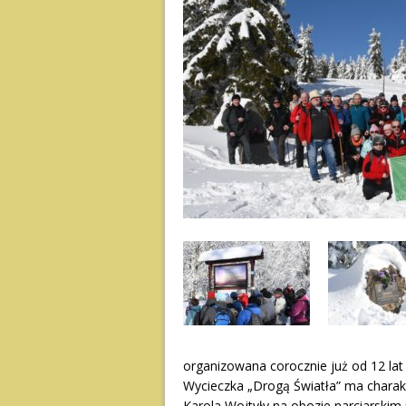
organizowana corocznie już od 12 lat
Wycieczka „Drogą Światła” ma charakte
Karola Wojtyły na obozie narciarskim 