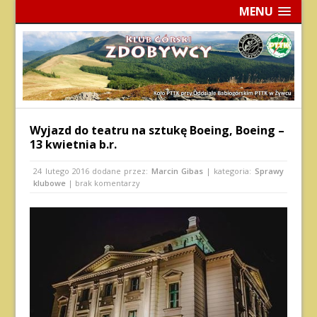
MENU
Wyjazd do teatru na sztukę Boeing, Boeing –
13 kwietnia b.r.
24 lutego 2016
dodane przez:
Marcin Gibas
| kategoria:
Sprawy
klubowe
| brak komentarzy