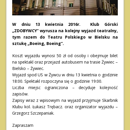
W dniu 13 kwietnia 2016r. Klub Górski
„ZDOBYWCY” wyrusza na kolejny wyjazd teatralny,
tym razem do Teatru Polskiego w Bielsku na
sztukę „Boeing, Boeing”.
Koszt wyjazdu wynosi 50 zł od osoby i obejmuje bilet
na spektakl oraz przejazd autobusem na trasie Żywiec –
Bielsko – Żywiec.
Wyjazd spod US w Żywcu w dniu 13 kwietnia o godzinie
18:00. Spektakl rozpoczyna się o godzinie 19:00.
Liczba miejsc ograniczona – decyduje kolejność
zapisów.
Zapisy wraz z wpisowym na wyjazd przyjmuje Skarbnik
Klubu kol. Łukasz Trębacz. oraz organizator wyjazdu –
Grzegorz Szczepaniak.
Zapraszam