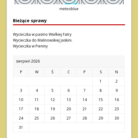
meteoblue
Bieżące sprawy
Wycieczka w pasmo Wielkiej Fatry
Wycieczka do Malinowskiej Jaskini.
Wycieczka w Pieniny
sierpień 2026
P
W
Ś
C
P
S
N
1
2
3
4
5
6
7
8
9
10
11
12
13
14
15
16
17
18
19
20
21
22
23
24
25
26
27
28
29
30
31