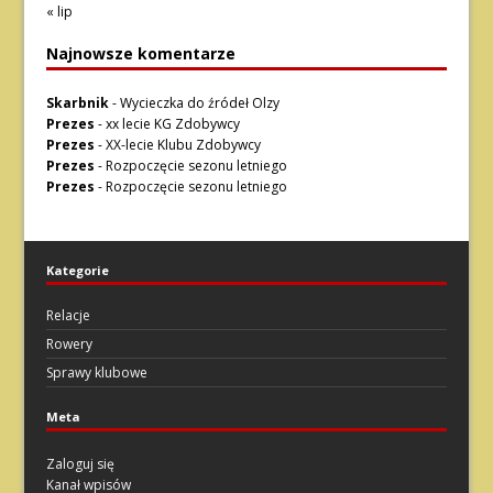
« lip
Najnowsze komentarze
Skarbnik
-
Wycieczka do źródeł Olzy
Prezes
-
xx lecie KG Zdobywcy
Prezes
-
XX-lecie Klubu Zdobywcy
Prezes
-
Rozpoczęcie sezonu letniego
Prezes
-
Rozpoczęcie sezonu letniego
Kategorie
Relacje
Rowery
Sprawy klubowe
Meta
Zaloguj się
Kanał wpisów