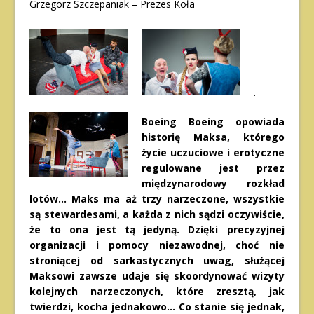
Grzegorz Szczepaniak – Prezes Koła
.
Boeing Boeing opowiada
historię Maksa, którego
życie uczuciowe i erotyczne
regulowane jest przez
międzynarodowy rozkład
lotów… Maks ma aż trzy narzeczone, wszystkie
są stewardesami, a każda z nich sądzi oczywiście,
że to ona jest tą jedyną. Dzięki precyzyjnej
organizacji i pomocy niezawodnej, choć nie
stroniącej od sarkastycznych uwag, służącej
Maksowi zawsze udaje się skoordynować wizyty
kolejnych narzeczonych, które zresztą, jak
twierdzi, kocha jednakowo… Co stanie się jednak,