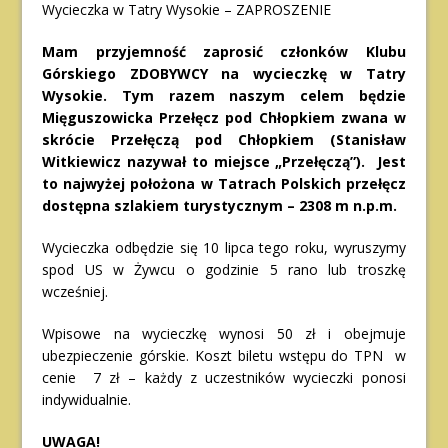
Wycieczka w Tatry Wysokie – ZAPROSZENIE
Mam przyjemność zaprosić członków Klubu
Górskiego ZDOBYWCY na wycieczkę w Tatry
Wysokie. Tym razem naszym celem będzie
Mięguszowicka Przełęcz pod Chłopkiem zwana w
skrócie Przełęczą pod Chłopkiem (Stanisław
Witkiewicz nazywał to miejsce „Przełęczą”). Jest
to najwyżej położona w Tatrach Polskich przełęcz
dostępna szlakiem turystycznym – 2308 m n.p.m.
Wycieczka odbędzie się 10 lipca tego roku, wyruszymy
spod US w Żywcu o godzinie 5 rano lub troszkę
wcześniej.
Wpisowe na wycieczkę wynosi 50 zł i obejmuje
ubezpieczenie górskie. Koszt biletu wstępu do TPN w
cenie 7 zł – każdy z uczestników wycieczki ponosi
indywidualnie.
UWAGA!