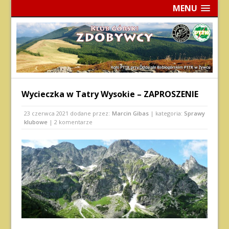
MENU
Wycieczka w Tatry Wysokie – ZAPROSZENIE
23 czerwca 2021
dodane przez:
Marcin Gibas
| kategoria:
Sprawy
klubowe
| 2 komentarze