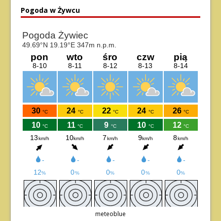
Pogoda w Żywcu
meteoblue