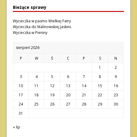
Bieżące sprawy
Wycieczka w pasmo Wielkiej Fatry
Wycieczka do Malinowskiej Jaskini.
Wycieczka w Pieniny
sierpień 2026
P
W
Ś
C
P
S
N
1
2
3
4
5
6
7
8
9
10
11
12
13
14
15
16
17
18
19
20
21
22
23
24
25
26
27
28
29
30
31
« lip