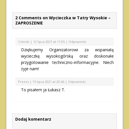
2 Comments on Wycieczka w Tatry Wysokie –
ZAPROSZENIE
Członki |
12 lipca 2021 at 11:05
|
Odpowiedz
Dziękujemy Organizatorowi za wspaniałą
wycieczkę wysokogórską oraz doskonałe
przygotowanie techniczno-informacyjne. Niech
żyje nam!
Prezes |
15 lipca 2021 at 20:46
|
Odpowiedz
To pisałem ja Łukasz T.
Dodaj komentarz