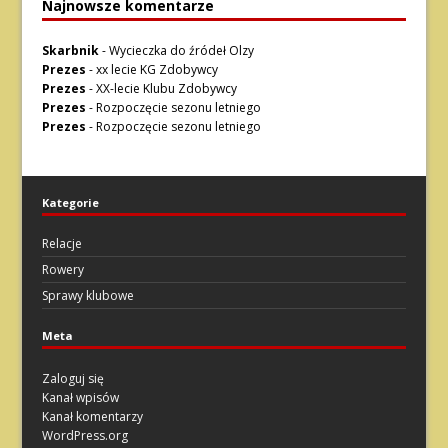
Najnowsze komentarze
Skarbnik
-
Wycieczka do źródeł Olzy
Prezes
-
xx lecie KG Zdobywcy
Prezes
-
XX-lecie Klubu Zdobywcy
Prezes
-
Rozpoczęcie sezonu letniego
Prezes
-
Rozpoczęcie sezonu letniego
Kategorie
Relacje
Rowery
Sprawy klubowe
Meta
Zaloguj się
Kanał wpisów
Kanał komentarzy
WordPress.org