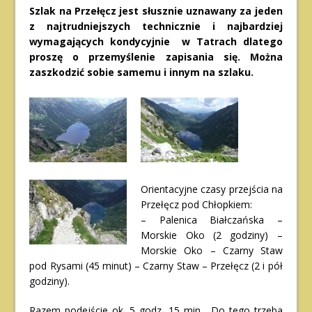
Szlak na Przełęcz jest słusznie uznawany za jeden
z najtrudniejszych technicznie i najbardziej
wymagających kondycyjnie w Tatrach dlatego
proszę o przemyślenie zapisania się. Można
zaszkodzić sobie samemu i innym na szlaku.
Orientacyjne czasy przejścia na
Przełęcz pod Chłopkiem:
– Palenica Białczańska –
Morskie Oko (2 godziny) –
Morskie Oko – Czarny Staw
pod Rysami (45 minut) – Czarny Staw – Przełęcz (2 i pół
godziny).
Razem podejście ok. 5 godz. 15 min. Do tego trzeba