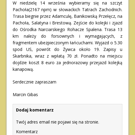
W niedzielę 14 września wybieramy się na szczyt
Pachoła(2167 npm) w słowackich Tatrach Zachodnich.
Trasa biegnie przez Adamculę, Banikowską Przełęcz, na
Pachoła, Salatyna i Brestową. Zejście do kolejki i zjazd
do Ośrodka Narciarskiego Rohacze Spalena. Trasa 13
km należy do forsownych i wymagających, z
fragmentem ubezpieczonym łańcuchami. Wyjazd o 5.30
spod US, powrót do Żywca około 19. Zapisy u
Skarbnika, wraz z wpłatą 70 zł. Ponadto na miejscu
dojdzie koszt 8 euro za jednorazowy przejazd kolejką
kanapową.
Serdecznie zapraszam
Marcin Gibas
Dodaj komentarz
Twój adres email nie pojawi się na stronie.
Komentarz