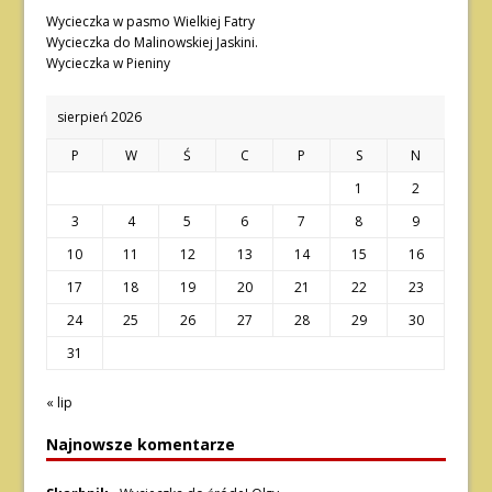
Wycieczka w pasmo Wielkiej Fatry
Wycieczka do Malinowskiej Jaskini.
Wycieczka w Pieniny
sierpień 2026
P
W
Ś
C
P
S
N
1
2
3
4
5
6
7
8
9
10
11
12
13
14
15
16
17
18
19
20
21
22
23
24
25
26
27
28
29
30
31
« lip
Najnowsze komentarze