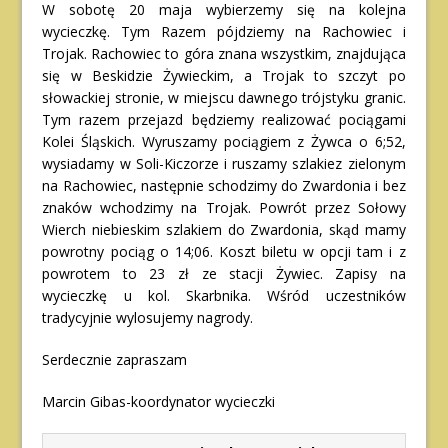
W sobotę 20 maja wybierzemy się na kolejna
wycieczkę. Tym Razem pójdziemy na Rachowiec i
Trojak. Rachowiec to góra znana wszystkim, znajdująca
się w Beskidzie Żywieckim, a Trojak to szczyt po
słowackiej stronie, w miejscu dawnego trójstyku granic.
Tym razem przejazd będziemy realizować pociągami
Kolei Śląskich. Wyruszamy pociągiem z Żywca o 6;52,
wysiadamy w Soli-Kiczorze i ruszamy szlakiez zielonym
na Rachowiec, następnie schodzimy do Zwardonia i bez
znaków wchodzimy na Trojak. Powrót przez Sołowy
Wierch niebieskim szlakiem do Zwardonia, skąd mamy
powrotny pociąg o 14;06. Koszt biletu w opcji tam i z
powrotem to 23 zł ze stacji Żywiec. Zapisy na
wycieczkę u kol. Skarbnika. Wśród uczestników
tradycyjnie wylosujemy nagrody.
Serdecznie zapraszam
Marcin Gibas-koordynator wycieczki