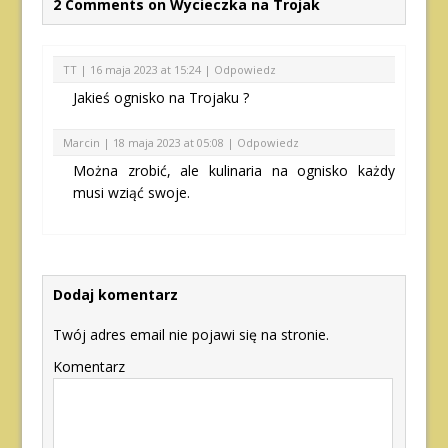
2 Comments on Wycieczka na Trojak
TT |
16 maja 2023 at 15:24
|
Odpowiedz
Jakieś ognisko na Trojaku ?
Marcin |
18 maja 2023 at 05:08
|
Odpowiedz
Można zrobić, ale kulinaria na ognisko każdy
musi wziąć swoje.
Dodaj komentarz
Twój adres email nie pojawi się na stronie.
Komentarz