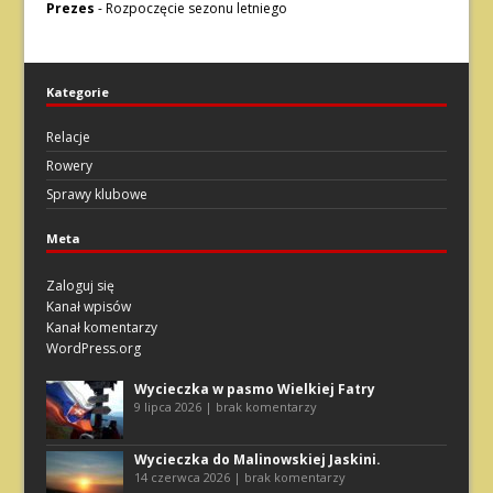
Prezes
-
Rozpoczęcie sezonu letniego
Kategorie
Relacje
Rowery
Sprawy klubowe
Meta
Zaloguj się
Kanał wpisów
Kanał komentarzy
WordPress.org
Wycieczka w pasmo Wielkiej Fatry
9 lipca 2026 | brak komentarzy
Wycieczka do Malinowskiej Jaskini.
14 czerwca 2026 | brak komentarzy