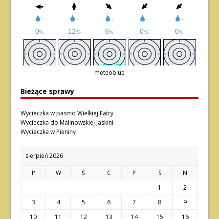
meteoblue
Bieżące sprawy
Wycieczka w pasmo Wielkiej Fatry
Wycieczka do Malinowskiej Jaskini.
Wycieczka w Pieniny
sierpień 2026
P
W
Ś
C
P
S
N
1
2
3
4
5
6
7
8
9
10
11
12
13
14
15
16