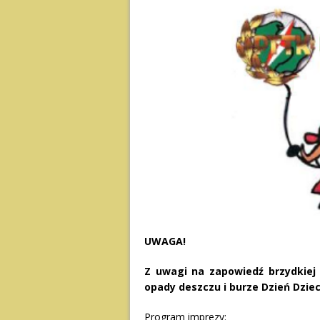
UWAGA!
Z uwagi na zapowiedź brzydkiej 
opady deszczu i burze Dzień Dzie
Program imprezy: