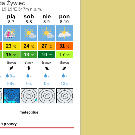
meteoblue
e sprawy