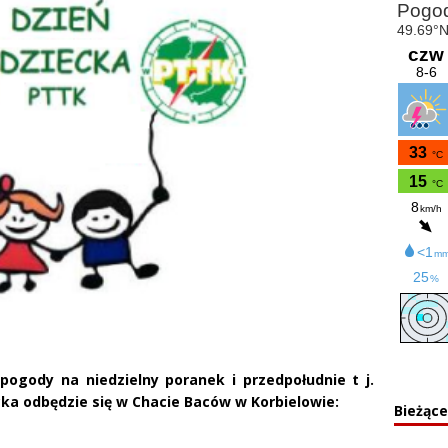
pogody na niedzielny poranek i przedpołudnie t j.
cka odbędzie się w Chacie Baców w Korbielowie:
Bieżąc