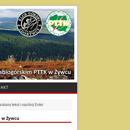
TAKT
 w Żywcu