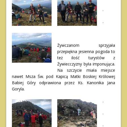
.
.
Żywczanom sprzyjała
przepiękna jesienna pogoda to
też ilość turystów z
Żywiecczyzny była imponująca.
Na szczycie miała miejsce
nawet Msza Św. pod Kapicą Matki Boskiej Królowej
Babiej Góry odprawiona przez Ks. Kanonika Jana
Goryla.
.
.
.