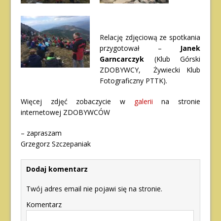
Relację zdjęciową ze spotkania
przygotował –
Janek
Garncarczyk
(Klub Górski
ZDOBYWCY, Żywiecki Klub
Fotograficzny PTTK).
Więcej zdjęć zobaczycie w
galerii
na stronie
internetowej ZDOBYWCÓW
– zapraszam
Grzegorz Szczepaniak
Dodaj komentarz
Twój adres email nie pojawi się na stronie.
Komentarz