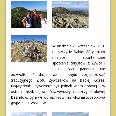
.
.
.
W niedzielą 26 września 2021 r.
na szczycie Babiej Góry miało
miejsce spontaniczne
spotkanie turystów z Żywca i
okolic. Stan pandemii nie
pozwolił już drugi raz z rzędu zorganizować
tradycyjnego Zlotu Żywczaków na Babiej Górze.
Najwytrwalsi Żywczanie byli jednak wierni tradycji i w
ostatnią niedzielę września wyruszyli na szczyt Królowej
Beskidów. Była wśród nich również kilkunastoosobowa
grypa ZDOBYWCÓW.
.