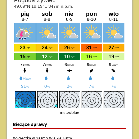
meteoblue
Bieżące sprawy
Wycieczka w pasmo Wielkiej Fatry