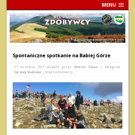
MENU
Spontaniczne spotkanie na Babiej Górze
27 września 2021
dodane przez:
Marcin Gibas
| kategoria:
Sprawy klubowe
| brak komentarzy