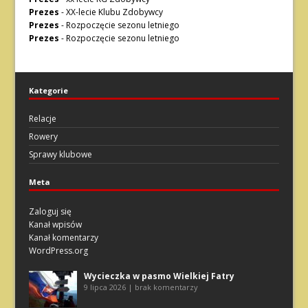
Prezes
-
XX-lecie Klubu Zdobywcy
Prezes
-
Rozpoczęcie sezonu letniego
Prezes
-
Rozpoczęcie sezonu letniego
Kategorie
Relacje
Rowery
Sprawy klubowe
Meta
Zaloguj się
Kanał wpisów
Kanał komentarzy
WordPress.org
Wycieczka w pasmo Wielkiej Fatry
9 lipca 2026 | brak komentarzy