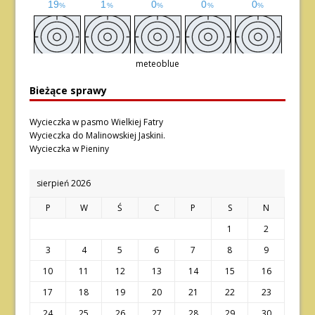
meteoblue
Bieżące sprawy
Wycieczka w pasmo Wielkiej Fatry
Wycieczka do Malinowskiej Jaskini.
Wycieczka w Pieniny
sierpień 2026
P
W
Ś
C
P
S
N
1
2
3
4
5
6
7
8
9
10
11
12
13
14
15
16
17
18
19
20
21
22
23
24
25
26
27
28
29
30