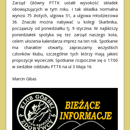
Zarząd Główny PTTK ustalił wysokość składek
obowiązujących w tym roku. I tak składka normalna
wynosi 75 złotych, ulgowa 51, a ulgowa młodzieżowa
36. Znaczki można nabywać u kolegi Skarbnika,
począwszy od poniedziałku tj. 9 stycznia. W najbliższy
poniedziałek spotyka się też zarząd naszego koła,
celem ułożenia kalendarza imprez na ten rok. Spotkanie
ma charakter otwarty, zapraszamy wszystkich
członków klubu, szczególnie tych którzy mają jakieś
propozycje wycieczek. Spotkanie rozpocznie się o 17:00
w siedzibie oddziału PTTK na ul 3 Maja 16.
Marcin Gibas