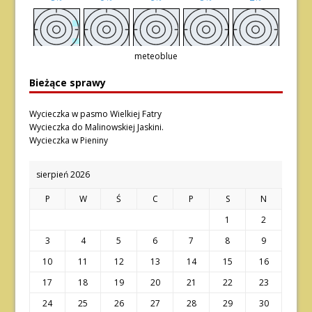
meteoblue
Bieżące sprawy
Wycieczka w pasmo Wielkiej Fatry
Wycieczka do Malinowskiej Jaskini.
Wycieczka w Pieniny
sierpień 2026
P
W
Ś
C
P
S
N
1
2
3
4
5
6
7
8
9
10
11
12
13
14
15
16
17
18
19
20
21
22
23
24
25
26
27
28
29
30