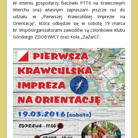
W imieniu gospodarzy Bacówki PTTK na Krawcowym
Wierchu oraz własnym zapraszam jeszcze raz do
udziału w „Pierwszej Krawculskiej Imprezie na
Orientację”, która odbędzie się w sobotę 19 marca
br. Współorganizatorami zawodów są członkowie Klubu
Górskiego ZDOBYWCY oraz Koła „ZaŻarCi”.