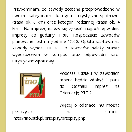
Przypominam, że zawody zostaną przeprowadzone w
dwóch kategoriach: kategorii turystyczno-spotrowej
(trasa ok. 6 km) oraz kategorii rodzinnej (trasa ok. 4
km). Na imprezę należy się zgłosić najpóźniej w dniu
imprezy do godziny 11:00. Rozpoczęcie zawodów
planowane jest na godzinę 12:00. Opłata startowa na
zawody wynosi 10 zł. Do zawodów należy stanąć
wyposażonym w kompas oraz odpowiedni strój
turystyczno-sportowy.
Podczas udziału w zawodach
można będzie zdobyć 1 punk
do Odznaki Imprez na
Orientację PTTK .
Więcej o odznace InO można
przeczytać na stronie:
http://ino.pttk.pl/przepisy/przepisy.php