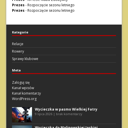
Prezes
-
Rozpoczęcie sezonu letniego
Prezes
-
Rozpoczęcie sezonu letniego
Kategorie
Relacje
Rowery
Sprawy klubowe
Meta
Zaloguj się
Kanał wpisów
Kanał komentarzy
WordPress.org
Wycieczka w pasmo Wielkiej Fatry
9 lipca 2026 | brak komentarzy
Wycieczka do Malinowskiej Jaskini.