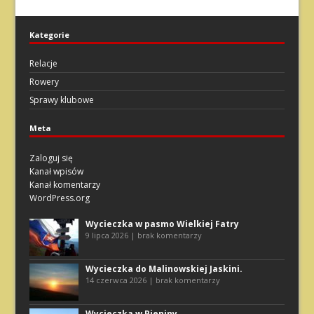
Kategorie
Relacje
Rowery
Sprawy klubowe
Meta
Zaloguj się
Kanał wpisów
Kanał komentarzy
WordPress.org
Wycieczka w pasmo Wielkiej Fatry
9 lipca 2026 | brak komentarzy
Wycieczka do Malinowskiej Jaskini.
14 czerwca 2026 | brak komentarzy
Wycieczka w Pieniny