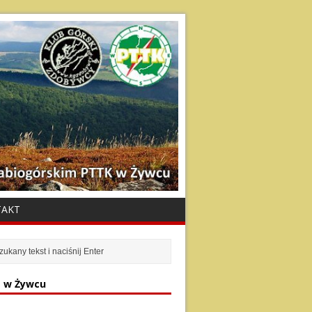
TAKT
 w Żywcu