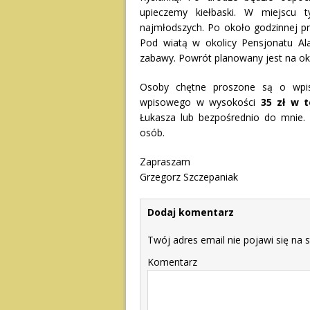
upieczemy kiełbaski. W miejscu
najmłodszych. Po około godzinnej p
Pod wiatą w okolicy Pensjonatu Ala
zabawy. Powrót planowany jest na ok.
Osoby chętne proszone są o wpisa
wpisowego w wysokości
35 zł
w t
Łukasza lub bezpośrednio do mnie. 
osób.
Zapraszam
Grzegorz Szczepaniak
Dodaj komentarz
Twój adres email nie pojawi się na s
Komentarz