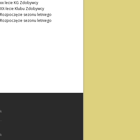
xx lecie KG Zdobywcy
XX-lecie Klubu Zdobywcy
Rozpoczęcie sezonu letniego
Rozpoczęcie sezonu letniego
k
k