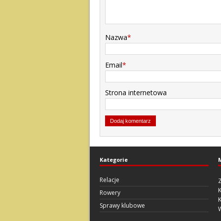
Nazwa
*
Email
*
Strona internetowa
Kategorie
Relacje
Z
Rowery
Sprawy klubowe