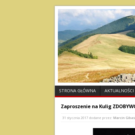
STRONA GŁÓWNA
AKTUALNOŚCI
Zaproszenie na Kulig ZDOBYWCÓ
31 stycznia 2017
dodane przez:
Marcin Gibas