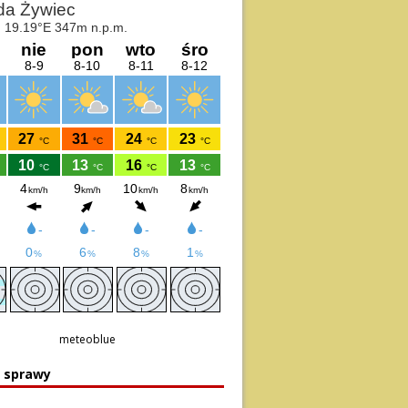
meteoblue
e sprawy