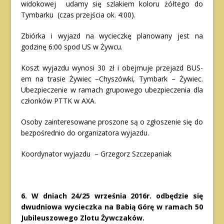
widokowej udamy się szlakiem koloru żółtego do
Tymbarku (czas przejścia ok. 4:00).
Zbiórka i wyjazd na wycieczkę planowany jest na
godzinę 6:00 spod US w Żywcu.
Koszt wyjazdu wynosi 30 zł i obejmuje przejazd BUS-
em na trasie Żywiec –Chyszówki, Tymbark – Żywiec.
Ubezpieczenie w ramach grupowego ubezpieczenia dla
członków PTTK w AXA.
Osoby zainteresowane proszone są o zgłoszenie się do
bezpośrednio do organizatora wyjazdu.
Koordynator wyjazdu – Grzegorz Szczepaniak
6. W dniach 24/25 września 2016r. odbędzie się
dwudniowa wycieczka na Babią Górę w ramach 50
Jubileuszowego Zlotu Żywczaków.