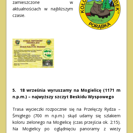
zamieszczone w
aktualnościach w najbliższym
czasie.
5. 18 września wyruszamy na Mogielicę (1171 m
n.p.m.) – najwyższy szczyt Beskidu Wyspowego
Trasa wycieczki rozpocznie się na Przełęczy Rydza –
Śmigłego (700 m n.p.m.) skąd udamy się szlakiem
koloru zielonego na Mogielicę (czas przejścia ok. 2:15).
Na Mogielicy po oglądnięciu panoramy z wieży