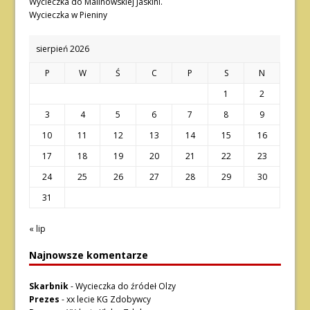
Wycieczka do Malinowskiej Jaskini.
Wycieczka w Pieniny
sierpień 2026
P
W
Ś
C
P
S
N
1
2
3
4
5
6
7
8
9
10
11
12
13
14
15
16
17
18
19
20
21
22
23
24
25
26
27
28
29
30
31
« lip
Najnowsze komentarze
Skarbnik
-
Wycieczka do źródeł Olzy
Prezes
-
xx lecie KG Zdobywcy