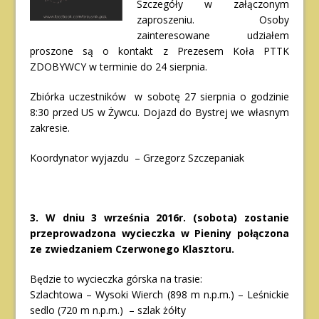
Szczegóły w załączonym
zaproszeniu. Osoby
zainteresowane udziałem
proszone są o kontakt z Prezesem Koła PTTK
ZDOBYWCY w terminie do 24 sierpnia.
Zbiórka uczestników w sobotę 27 sierpnia o godzinie
8:30 przed US w Żywcu. Dojazd do Bystrej we własnym
zakresie.
Koordynator wyjazdu – Grzegorz Szczepaniak
3. W dniu 3 września 2016r. (sobota) zostanie
przeprowadzona wycieczka w Pieniny połączona
ze zwiedzaniem Czerwonego Klasztoru.
Będzie to wycieczka górska na trasie:
Szlachtowa – Wysoki Wierch (898 m n.p.m.) – Leśnickie
sedlo (720 m n.p.m.) – szlak żółty