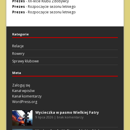
Prezes
-
XX-lecie Klubu Zdobywcy
Prezes
-
Rozpoczęcie sezonu letniego
Prezes
-
Rozpoczęcie sezonu letniego
Kategorie
Relacje
Rowery
Sprawy klubowe
Meta
Zaloguj się
Kanał wpisów
Kanał komentarzy
WordPress.org
Wycieczka w pasmo Wielkiej Fatry
9 lipca 2026 | brak komentarzy