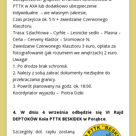
PTTK w AXA lub dodatkowo ubezpieczenie
indywidualne – we własnym zakresie,
Czas przejścia ok. 5 h + zwiedzanie Czerwonego
Klasztoru.
Trasa: Szlachtowa – Cyrhle – Lesnicke sedlo – Plasna –
Cerla – Cerveny Klaśtor – Sromowce N.
Zwiedzanie Czerwonego Klasztoru 3 euro, opłata za
fotografowanie (jak rozumiem we wnętrzach) 2 euro.
Uwaga!
1. Po drodze brak schronisk.
2. Należy z sobą zabrać dokumenty niezbędne do
przekraczania granicy.
3. Powrót planowany na godz. ok. 18:00.
Koordynator wyjazdu – Piotra Dziki
4. W dniu 4 września odbędzie się VI Rajd
DEPTOKÓW Koła PTTK BESKIDEK
w Porąbce.
Szczegóły dot. rajdu zostaną