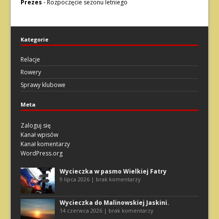
Prezes
-
Rozpoczęcie sezonu letniego
Kategorie
Relacje
Rowery
Sprawy klubowe
Meta
Zaloguj się
Kanał wpisów
Kanał komentarzy
WordPress.org
Wycieczka w pasmo Wielkiej Fatry
9 lipca 2026 | brak komentarzy
Wycieczka do Malinowskiej Jaskini.
14 czerwca 2026 | brak komentarzy