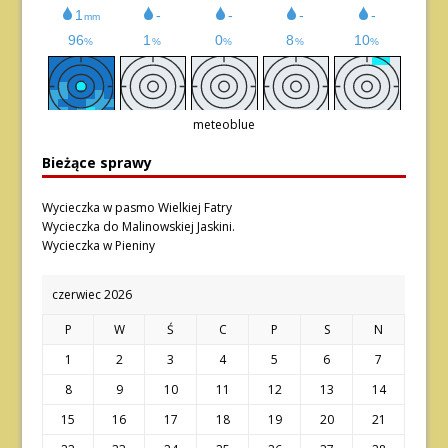
meteoblue
Bieżące sprawy
Wycieczka w pasmo Wielkiej Fatry
Wycieczka do Malinowskiej Jaskini.
Wycieczka w Pieniny
czerwiec 2026
P
W
Ś
C
P
S
N
1
2
3
4
5
6
7
8
9
10
11
12
13
14
15
16
17
18
19
20
21