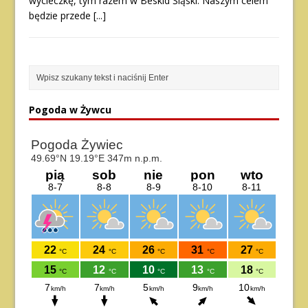
wycieczkę, tym razem w Beskid Śląski. Naszym celem
będzie przede
[...]
Pogoda w Żywcu