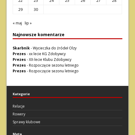
22
23
24
25
26
27
28
29
30
« maj
lip »
Najnowsze komentarze
Skarbnik
-
Wycieczka do źródeł Olzy
Prezes
-
xx lecie KG Zdobywcy
Prezes
-
XX-lecie Klubu Zdobywcy
Prezes
-
Rozpoczęcie sezonu letniego
Prezes
-
Rozpoczęcie sezonu letniego
Kategorie
Relacje
Rowery
Sprawy klubowe
Meta