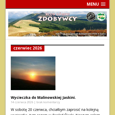
MENU
czerwiec 2026
Wycieczka do Malinowskiej Jaskini.
14 czerwca 2026
| brak komentarzy
W sobotę 20 czerwca, chciałbym zaprosić na kolejną