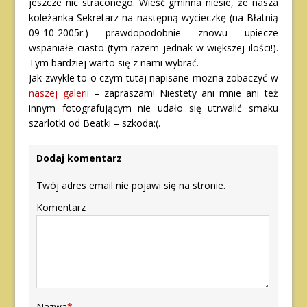
jeszcze nic straconego. Wieść gminna niesie, że nasza
koleżanka Sekretarz na następną wycieczkę (na Błatnią
09-10-2005r.) prawdopodobnie znowu upiecze
wspaniałe ciasto (tym razem jednak w większej ilości!).
Tym bardziej warto się z nami wybrać.
Jak zwykle to o czym tutaj napisane można zobaczyć w
naszej galerii
– zapraszam! Niestety ani mnie ani też
innym fotografującym nie udało się utrwalić smaku
szarlotki od Beatki – szkoda:(.
Dodaj komentarz
Twój adres email nie pojawi się na stronie.
Komentarz
Nazwa
*