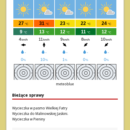
meteoblue
Bieżące sprawy
Wycieczka w pasmo Wielkiej Fatry
Wycieczka do Malinowskiej Jaskini.
Wycieczka w Pieniny