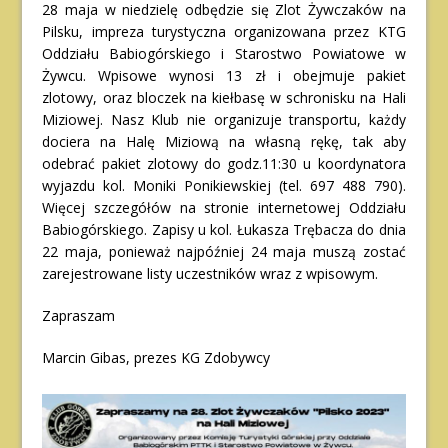
28 maja w niedzielę odbędzie się Zlot Żywczaków na
Pilsku, impreza turystyczna organizowana przez KTG
Oddziału Babiogórskiego i Starostwo Powiatowe w
Żywcu. Wpisowe wynosi 13 zł i obejmuje pakiet
zlotowy, oraz bloczek na kiełbasę w schronisku na Hali
Miziowej. Nasz Klub nie organizuje transportu, każdy
dociera na Halę Miziową na własną rękę, tak aby
odebrać pakiet zlotowy do godz.11:30 u koordynatora
wyjazdu kol. Moniki Ponikiewskiej (tel. 697 488 790).
Więcej szczegółów na stronie internetowej Oddziału
Babiogórskiego. Zapisy u kol. Łukasza Trębacza do dnia
22 maja, ponieważ najpóźniej 24 maja muszą zostać
zarejestrowane listy uczestników wraz z wpisowym.
Zapraszam
Marcin Gibas, prezes KG Zdobywcy