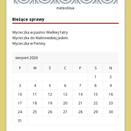
meteoblue
Bieżące sprawy
Wycieczka w pasmo Wielkiej Fatry
Wycieczka do Malinowskiej Jaskini.
Wycieczka w Pieniny
sierpień 2026
P
W
Ś
C
P
S
N
1
2
3
4
5
6
7
8
9
10
11
12
13
14
15
16
17
18
19
20
21
22
23
24
25
26
27
28
29
30
31