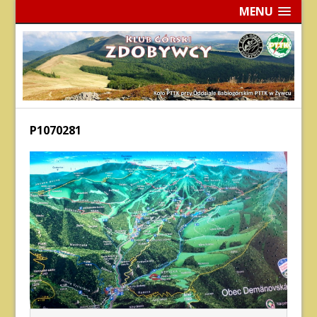
MENU
P1070281