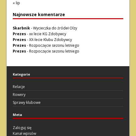
« lip
Najnowsze komentarze
Skarbnik
-
Wycieczka do źródeł Olzy
Prezes
-
xx lecie KG Zdobywcy
Prezes
-
XX-lecie Klubu Zdobywcy
Prezes
-
Rozpoczęcie sezonu letniego
Prezes
-
Rozpoczęcie sezonu letniego
Kategorie
Relacje
Rowery
Sprawy klubowe
Meta
Zaloguj się
Kanał wpisów