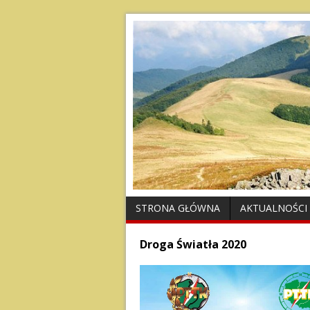
STRONA GŁÓWNA
AKTUALNOŚCI
Droga Światła 2020