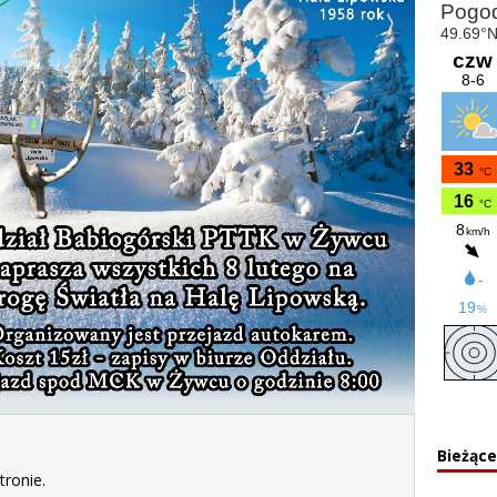
Bieżąc
tronie.