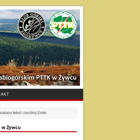
TAKT
 w Żywcu