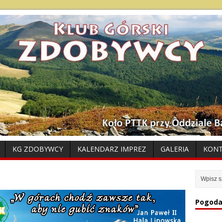
KG ZDOBYWCY
KALENDARZ IMPREZ
GALERIA
KON
Pogoda