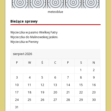
meteoblue
Bieżące sprawy
Wycieczka w pasmo Wielkiej Fatry
Wycieczka do Malinowskiej Jaskini.
Wycieczka w Pieniny
sierpień 2026
P
W
Ś
C
P
S
N
1
2
3
4
5
6
7
8
9
10
11
12
13
14
15
16
17
18
19
20
21
22
23
24
25
26
27
28
29
30
31