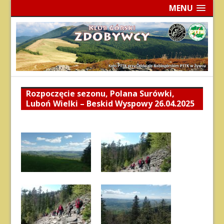
MENU
Rozpoczęcie sezonu, Polana Surówki,
Luboń Wielki – Beskid Wyspowy 26.04.2025