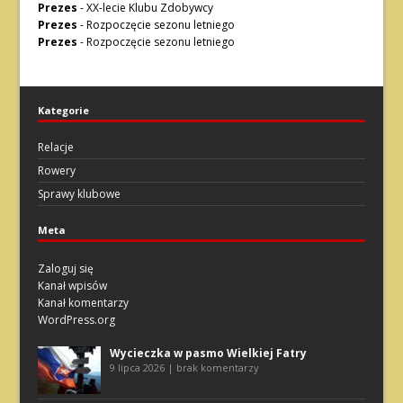
Prezes
-
XX-lecie Klubu Zdobywcy
Prezes
-
Rozpoczęcie sezonu letniego
Prezes
-
Rozpoczęcie sezonu letniego
Kategorie
Relacje
Rowery
Sprawy klubowe
Meta
Zaloguj się
Kanał wpisów
Kanał komentarzy
WordPress.org
Wycieczka w pasmo Wielkiej Fatry
9 lipca 2026 | brak komentarzy