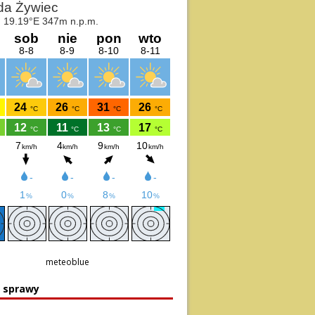
meteoblue
e sprawy