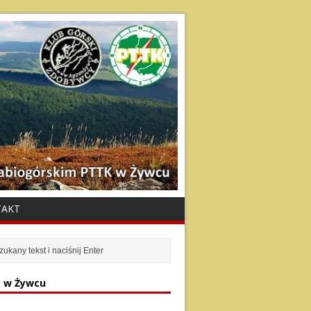
TAKT
 w Żywcu