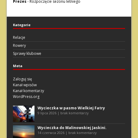
Prezes
-
Rozpoczęcie sezonu letniego
Kategorie
Relacje
Rowery
Sprawy klubowe
Meta
Zaloguj się
Kanał wpisów
Kanał komentarzy
WordPress.org
Wycieczka w pasmo Wielkiej Fatry
9 lipca 2026 | brak komentarzy
Wycieczka do Malinowskiej Jaskini.
14 czerwca 2026 | brak komentarzy