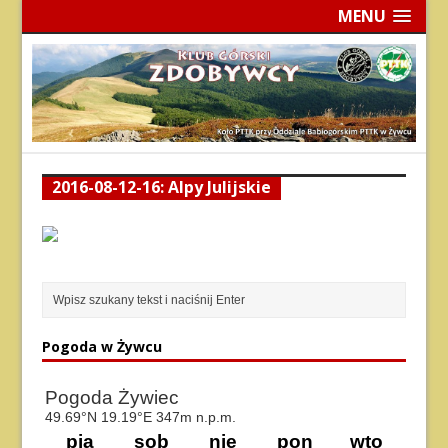
MENU
2016-08-12-16: Alpy Julijskie
Pogoda w Żywcu