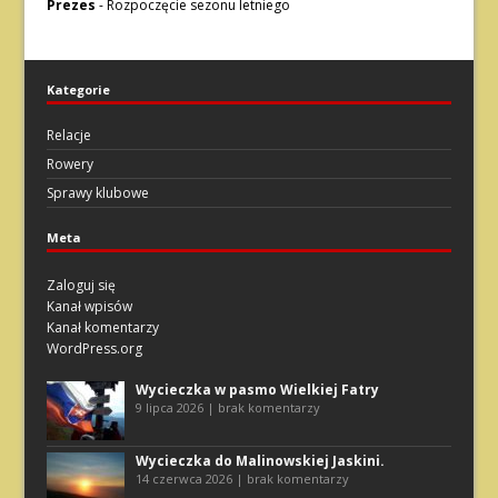
Prezes
-
Rozpoczęcie sezonu letniego
Kategorie
Relacje
Rowery
Sprawy klubowe
Meta
Zaloguj się
Kanał wpisów
Kanał komentarzy
WordPress.org
Wycieczka w pasmo Wielkiej Fatry
9 lipca 2026 | brak komentarzy
Wycieczka do Malinowskiej Jaskini.
14 czerwca 2026 | brak komentarzy