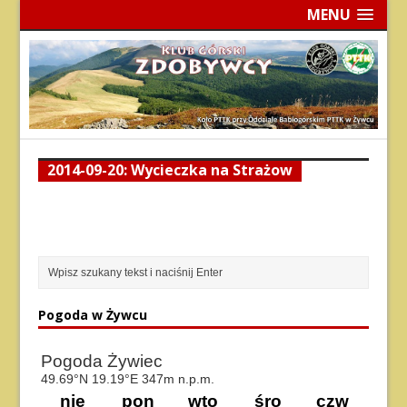
MENU
2014-09-20: Wycieczka na Strażow
Pogoda w Żywcu