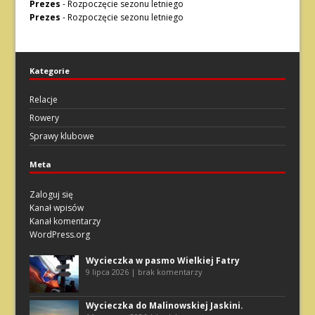
Prezes
-
Rozpoczęcie sezonu letniego
Prezes
-
Rozpoczęcie sezonu letniego
Kategorie
Relacje
Rowery
Sprawy klubowe
Meta
Zaloguj się
Kanał wpisów
Kanał komentarzy
WordPress.org
Wycieczka w pasmo Wielkiej Fatry
9 lipca 2026 | brak komentarzy
Wycieczka do Malinowskiej Jaskini.