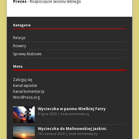
Prezes
-
Rozpoczęcie sezonu letniego
Kategorie
Relacje
Rowery
Sprawy klubowe
Meta
Zaloguj się
Kanał wpisów
Kanał komentarzy
WordPress.org
Wycieczka w pasmo Wielkiej Fatry
9 lipca 2026 | brak komentarzy
Wycieczka do Malinowskiej Jaskini.
14 czerwca 2026 | brak komentarzy