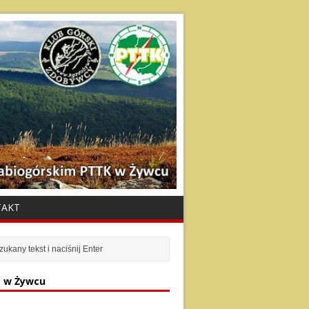
TAKT
 w Żywcu