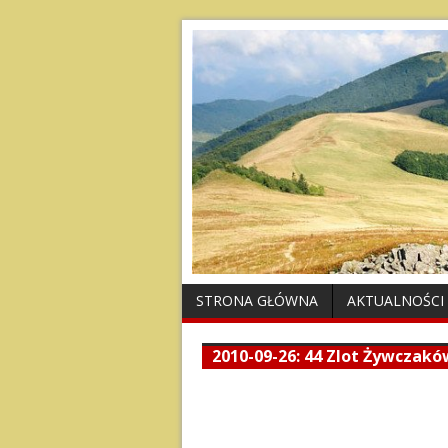
STRONA GŁÓWNA
AKTUALNOŚCI
2010-09-26: 44 Zlot Żywczakó